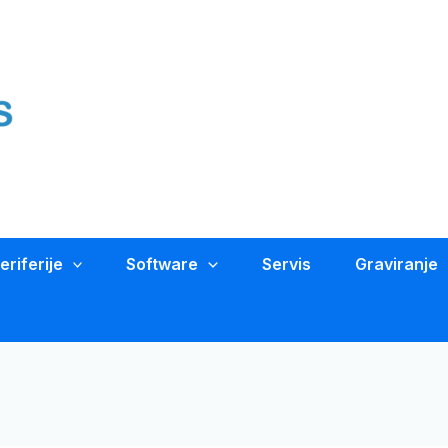
eriferije
Software
Servis
Graviranje