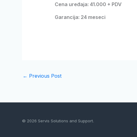
Cena uređaja: 41.000 + PDV
Garancija: 24 meseci
←
Previous Post
© 2026 Servis Solutions and Support.