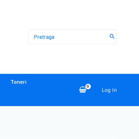
Search
for:
Toneri
Log In