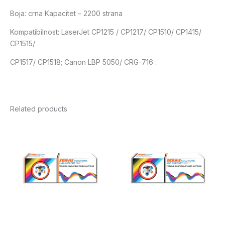
Boja: crna Kapacitet – 2200 strana
Kompatibilnost: LaserJet CP1215 / CP1217/ CP1510/ CP1415/
CP1515/
CP1517/ CP1518; Canon LBP 5050/ CRG-716 .
Related products