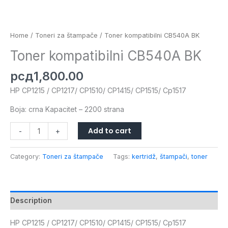
Home
/
Toneri za štampače
/ Toner kompatibilni CB540A BK
Toner kompatibilni CB540A BK
рсд
1,800.00
HP CP1215 / CP1217/ CP1510/ CP1415/ CP1515/ Cp1517
Boja: crna Kapacitet – 2200 strana
Add to cart
-
+
Category:
Toneri za štampače
Tags:
kertridž
,
štampači
,
toner
Description
HP CP1215 / CP1217/ CP1510/ CP1415/ CP1515/ Cp1517