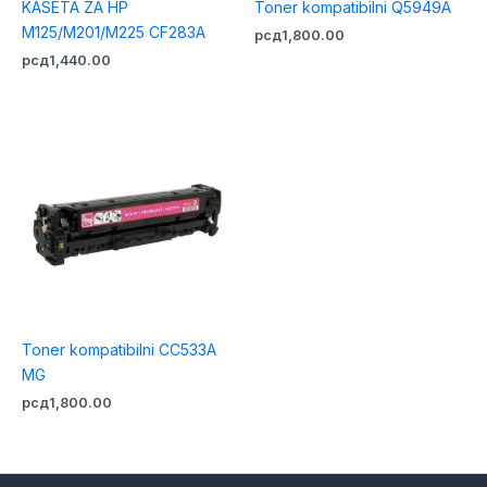
KASETA ZA HP
Toner kompatibilni Q5949A
M125/M201/M225 CF283A
рсд
1,800.00
рсд
1,440.00
Toner kompatibilni CC533A
MG
рсд
1,800.00