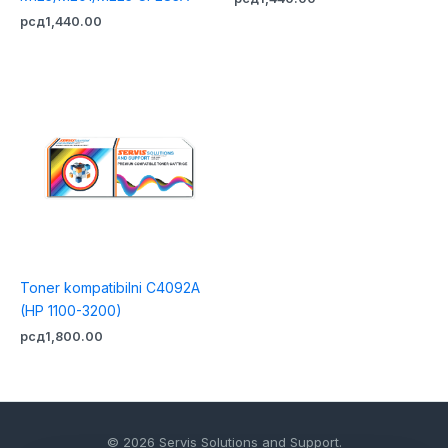
рсд
1,440.00
Toner kompatibilni C4092A
(HP 1100-3200)
рсд
1,800.00
© 2026 Servis Solutions and Support.